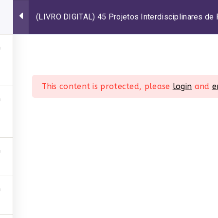
(LIVRO DIGITAL) 45 Projetos Interdisciplinares de
AKERZINE?
BUSCAR RECURSOS PEDAGÓGICOS
This content is protected, please
login
and
e