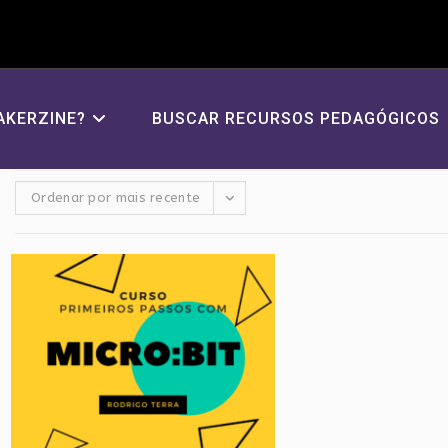
AKERZINE?
BUSCAR RECURSOS PEDAGÓGICOS
Ordenar por mais recente