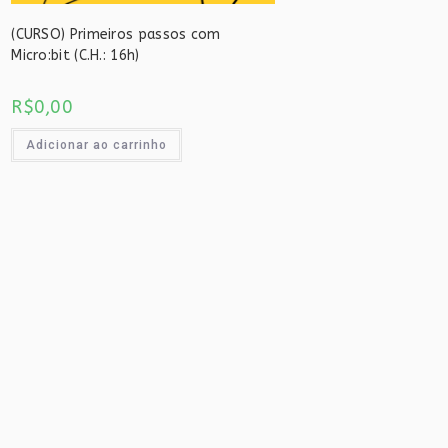
(CURSO) Primeiros passos com
Micro:bit (C.H.: 16h)
R$
0,00
Adicionar ao carrinho