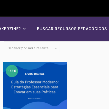
AKERZINE?
BUSCAR RECURSOS PEDAGÓGICOS
Ordenar por mais recente
-32%