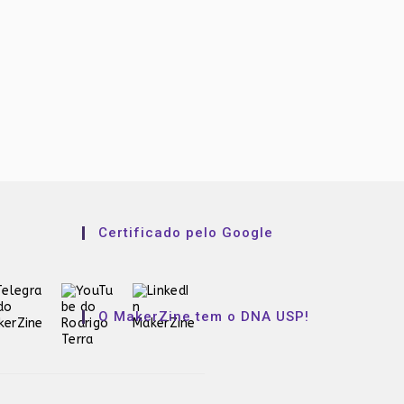
Certificado pelo Google
O MakerZine tem o DNA USP!