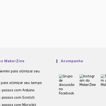
os MakerZine
Acompanhe
emini para otimizar seu
 para otimizar seu tempo
s passos com Arduino
s passos com Scratch
s passos com Micro:bit