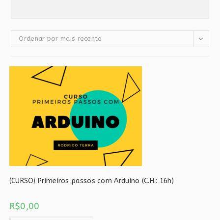
Ordenar por mais recente
(CURSO) Primeiros passos com Arduino (C.H.: 16h)
R$
0,00