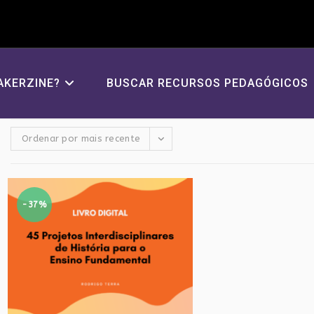
AKERZINE?
BUSCAR RECURSOS PEDAGÓGICOS
Ordenar por mais recente
-37%