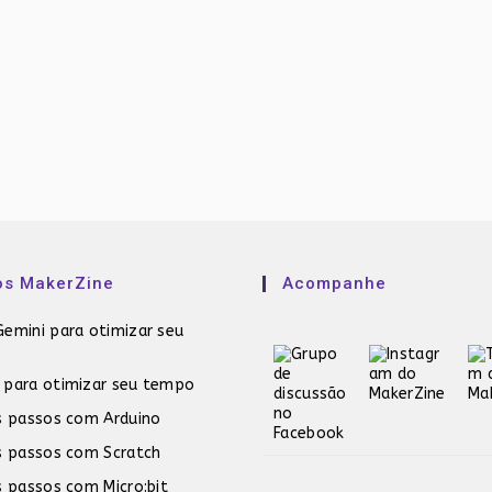
os MakerZine
Acompanhe
emini para otimizar seu
 para otimizar seu tempo
s passos com Arduino
s passos com Scratch
s passos com Micro:bit