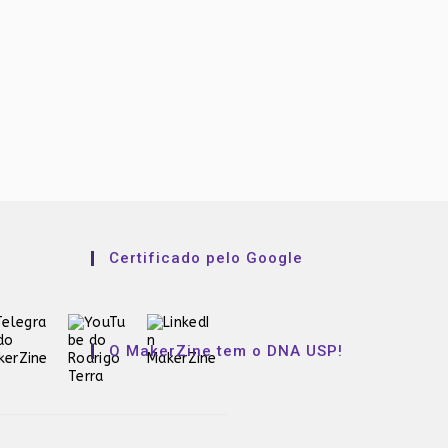
Certificado pelo Google
O MakerZine tem o DNA USP!