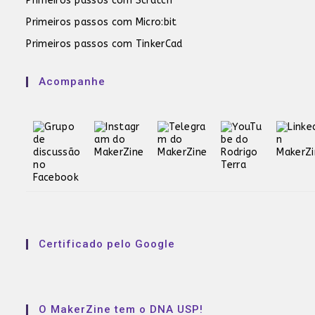
Primeiros passos com Scratch
Primeiros passos com Micro:bit
Primeiros passos com TinkerCad
Acompanhe
Certificado pelo Google
O MakerZine tem o DNA USP!