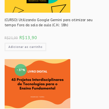
(CURSO) Utilizando Google Gemini para otimizar seu
tempo fora da sala de aula (C.H.: 18h)
O
O
R$
13,90
R$
21,00
preço
preço
original
atual
era:
é:
Adicionar ao carrinho
R$21,00.
R$13,90.
-37%