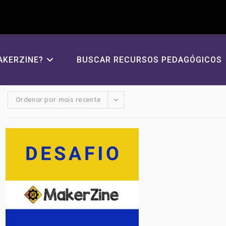
AKERZINE?
BUSCAR RECURSOS PEDAGÓGICOS
Ordenar por mais recente