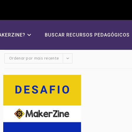
AKERZINE?
BUSCAR RECURSOS PEDAGÓGICOS
Ordenar por mais recente