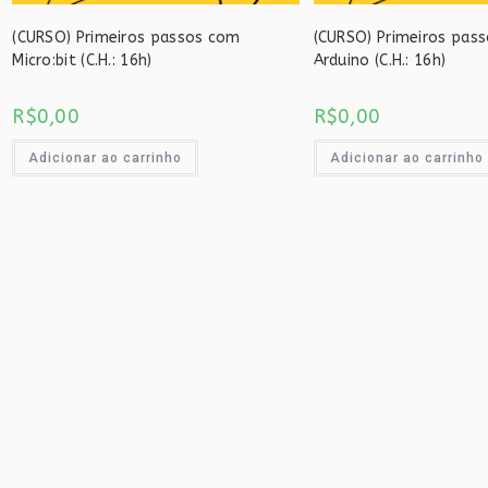
(CURSO) Primeiros passos com
(CURSO) Primeiros pas
Micro:bit (C.H.: 16h)
Arduino (C.H.: 16h)
R$
0,00
R$
0,00
Adicionar ao carrinho
Adicionar ao carrinho