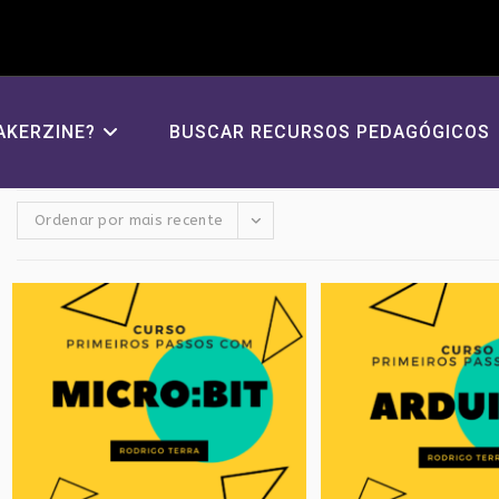
AKERZINE?
BUSCAR RECURSOS PEDAGÓGICOS
Ordenar por mais recente