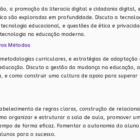
ão, a promoção da literacia digital e cidadania digital, 
gica são exploradas em profundidade. Discuto a tecnol
 tecnologia educacional, e questões de ética e privacida
tecnologia na educação moderna.
vos Métodos
s metodologias curriculares, e estratégias de adaptação 
na educação. Discuto a gestão da mudança na educação, 
a, e como construir uma cultura de apoio para superar
tabelecimento de regras claras, construção de relacio
como organizar e estruturar a sala de aula, promover u
 tempo de forma eficaz. Fomentar a autonomia do aluno
lunos para o sucesso.