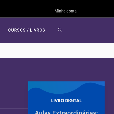
Minha conta
CURSOS / LIVROS
ALTERNAR
PESQUISA
DO
SITE