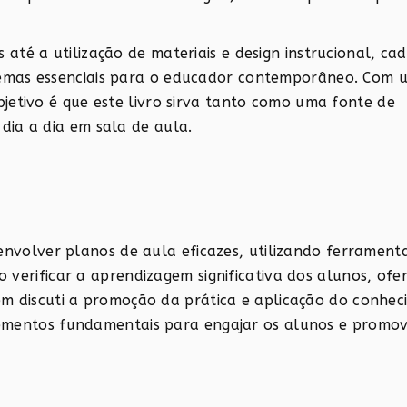
até a utilização de materiais e design instrucional, ca
temas essenciais para o educador contemporâneo. Com 
jetivo é que este livro sirva tanto como uma fonte de
dia a dia em sala de aula.
envolver planos de aula eficazes, utilizando ferrament
 verificar a aprendizagem significativa dos alunos, of
ém discuti a promoção da prática e aplicação do conhec
lementos fundamentais para engajar os alunos e promo