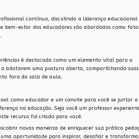
fissional contínuo, discutindo a liderança educacional
l e bem-estar dos educadores são abordados como fato
.
eriências é destacada como um elemento vital para o
es a adotarem uma postura aberta, compartilhando suas
nto fora da sala de aula.
soal como educador e um convite para você se juntar 
iferença na educação. Seja você um professor experien
ste recurso foi criado para você.
escobrir novas maneiras de enriquecer sua prática peda
a oportunidade para inspirar, desafiar e transformar