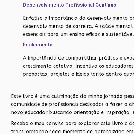
Desenvolvimento Profissional Contínuo
Enfatizo a importância do desenvolvimento pro
desenvolvimento de carreira. A saúde menta
essenciais para um ensino eficaz e sustentável
Fechamento
A importância de compartilhar práticas e exp
crescimento coletivo. Incentivo os educador
propostas, projetos e ideias tanto dentro qua
Este livro é uma culminação da minha jornada pes
comunidade de profissionais dedicados a fazer a d
novo educador buscando orientação e inspiração, e
Receba o meu convite para explorar este livro e d
transformando cada momento de aprendizado em um