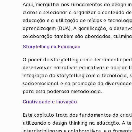
Aqui, mergulhei nos fundamentos do design in
claros e selecionar e organizar o conteúdo de 
educação e a utilização de mídias e tecnologia
aprendizagem (DUA). A gamificação, o desenvo
colaboração também são abordados, culminand
Storytelling na Educação
O poder do storytelling como ferramenta pe
desenvolver narrativas educativas e aplicar té
integração do storytelling com a tecnologia,
socioemocional e na promoção da diversidade
para essa poderosa metodologia.
Criatividade e Inovação
Este capítulo trata dos fundamentos da criati
utilizando o design thinking na educação. A t
interdisciplinares e colaborativos, e o foment