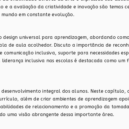
o e a avaliação da criatividade e inovação são temas ce
 mundo em constante evolução.
e o design universal para aprendizagem, abordando como
sala de aula acolhedor. Discuto a importância de reconh
de comunicação inclusiva, suporte para necessidades esp
A liderança inclusiva nas escolas é destacada como um 
 desenvolvimento integral dos alunos. Neste capítulo, 
urrículo, além de criar ambientes de aprendizagem apoi
habilidades de relacionamento e a promoção da tomad
do uma visão abrangente dessa importante área.