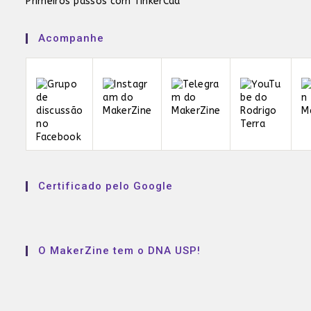
Primeiros passos com TinkerCad
Acompanhe
Certificado pelo Google
O MakerZine tem o DNA USP!