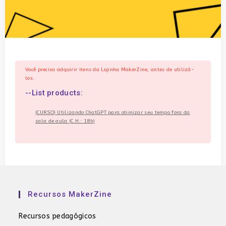
Você precisa adquirir itens da Lojinha MakerZine, antes de utilizá-
los.
--List products:
(CURSO) Utilizando ChatGPT para otimizar seu tempo fora da
sala de aula (C.H.: 18h)
Recursos MakerZine
Recursos pedagógicos