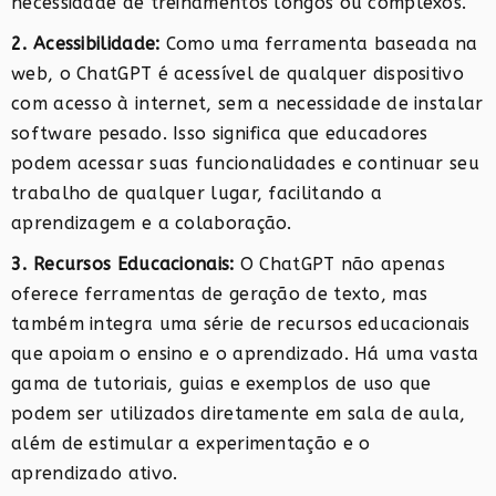
necessidade de treinamentos longos ou complexos.
2. Acessibilidade:
Como uma ferramenta baseada na
web, o ChatGPT é acessível de qualquer dispositivo
com acesso à internet, sem a necessidade de instalar
software pesado. Isso significa que educadores
podem acessar suas funcionalidades e continuar seu
trabalho de qualquer lugar, facilitando a
aprendizagem e a colaboração.
3. Recursos Educacionais:
O ChatGPT não apenas
oferece ferramentas de geração de texto, mas
também integra uma série de recursos educacionais
que apoiam o ensino e o aprendizado. Há uma vasta
gama de tutoriais, guias e exemplos de uso que
podem ser utilizados diretamente em sala de aula,
além de estimular a experimentação e o
aprendizado ativo.