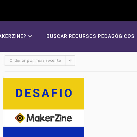
AKERZINE?
BUSCAR RECURSOS PEDAGÓGICOS
Ordenar por mais recente