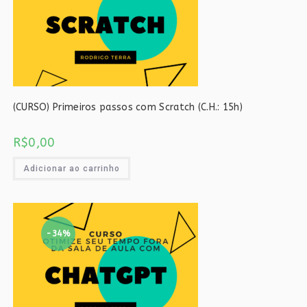
(CURSO) Primeiros passos com Scratch (C.H.: 15h)
R$
0,00
Adicionar ao carrinho
-34%