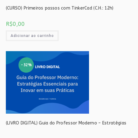
(CURSO) Primeiros passos com TinkerCad (C.H.: 12h)
R$
0,00
Adicionar ao carrinho
-32%
(LIVRO DIGITAL) Guia do Professor Moderno – Estratégias
Essenciais para Inovar em suas Práticas