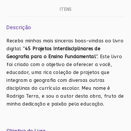
Ensino
Fundamental
ITENS
quantidade
Descrição
Receba minhas mais sinceras boas-vindas ao livro
digital “
45 Projetos Interdisciplinares de
Geografia para o Ensino Fundamental
“. Este livro
foi criado com o objetivo de oferecer a você,
educador, uma rica coleção de projetos que
integram a geografia com diversas outras
disciplinas do currículo escolar. Meu nome é
Rodrigo Terra, e sou o autor desta obra, fruto de
minha dedicação e paixão pela educação.
Objetivo do Livro