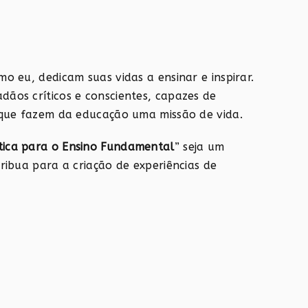
o eu, dedicam suas vidas a ensinar e inspirar.
ãos críticos e conscientes, capazes de
 que fazem da educação uma missão de vida.
ática para o Ensino Fundamental
” seja um
ribua para a criação de experiências de