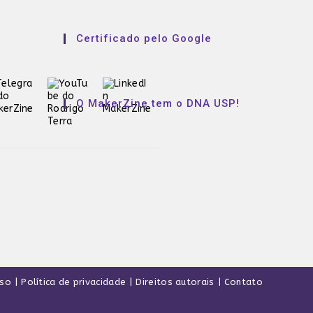
Certificado pelo Google
O MakerZine tem o DNA USP!
uso
Política de privacidade
Direitos autorais
Contato