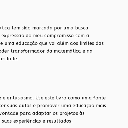
tica tem sido marcada por uma busca
ma expressão do meu compromisso com a
e uma educação que vai além dos limites das
 poder transformador da matemática e na
aridade.
e e entusiasmo. Use este livro como uma fonte
ecer suas aulas e promover uma educação mais
à vontade para adaptar os projetos às
suas experiências e resultados.