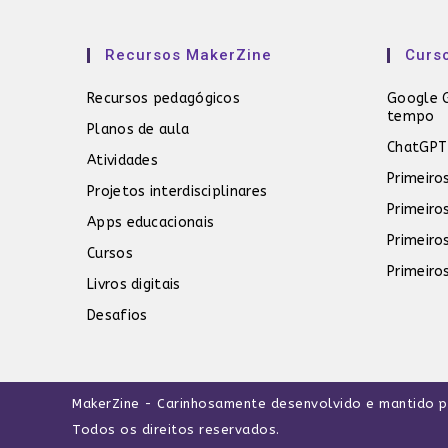
Recursos MakerZine
Curs
Recursos pedagógicos
Google G
tempo
Planos de aula
ChatGPT
Atividades
Primeiro
Projetos interdisciplinares
Primeiro
Apps educacionais
Primeiro
Cursos
Primeiro
Livros digitais
Desafios
MakerZine
- Carinhosamente desenvolvido e mantido 
Todos os direitos reservados.