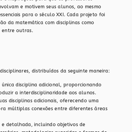
 envolvam e motivem seus alunos, ao mesmo
enciais para o século XXI. Cada projeto foi
ão da matemática com disciplinas como
, entre outras.
disciplinares, distribuídos da seguinte maneira:
nica disciplina adicional, proporcionando
uzir a interdisciplinaridade aos alunos.
s disciplinas adicionais, oferecendo uma
ra múltiplas conexões entre diferentes áreas
e detalhada, incluindo objetivos de