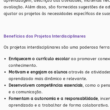
aprendizagem, descrição das atividades, materiais ne
avaliação. Além disso, são fornecidas sugestões de a
ajustar os projetos às necessidades específicas de sua
Benefícios dos Projetos Interdisciplinares
Os projetos interdisciplinares são uma poderosa fer
Enriquecem o currículo escolar
ao promover conexõe
conhecimento.
Motivam e engajam os alunos
através de atividades
aprendizado mais dinâmico e relevante.
Desenvolvem competências essenciais
, como o pens
e a comunicação.
Fomentam a autonomia e a responsabilidade
, ince
aprendizado e a trabalhar de forma colaborativa.