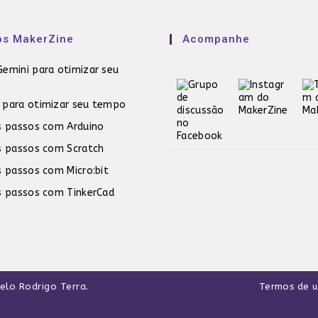
os MakerZine
Acompanhe
emini para otimizar seu
 para otimizar seu tempo
s passos com Arduino
s passos com Scratch
s passos com Micro:bit
s passos com TinkerCad
pelo
Rodrigo Terra
.
Termos de 