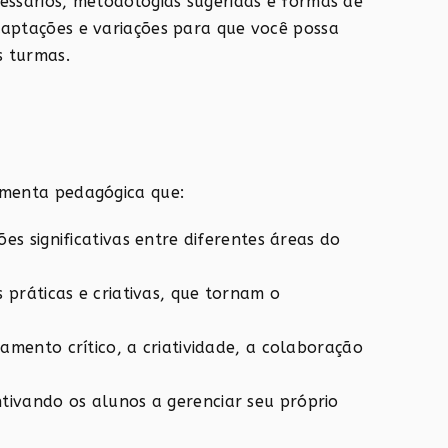
cessários, metodologias sugeridas e formas de
daptações e variações para que você possa
s turmas.
ramenta pedagógica que:
s significativas entre diferentes áreas do
 práticas e criativas, que tornam o
amento crítico, a criatividade, a colaboração
ntivando os alunos a gerenciar seu próprio