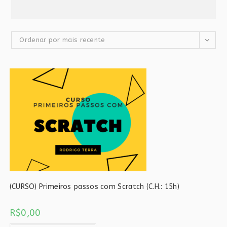
Ordenar por mais recente
(CURSO) Primeiros passos com Scratch (C.H.: 15h)
R$
0,00