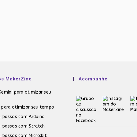
os MakerZine
Acompanhe
emini para otimizar seu
 para otimizar seu tempo
s passos com Arduino
s passos com Scratch
s passos com Micro:bit