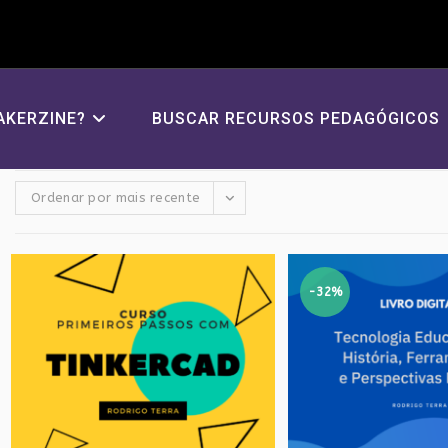
AKERZINE?
BUSCAR RECURSOS PEDAGÓGICOS
Ordenar por mais recente
-32%