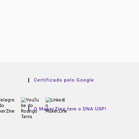
Certificado pelo Google
O MakerZine tem o DNA USP!