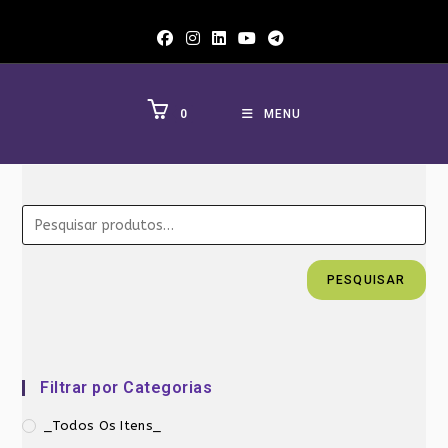
Ir
para
o
conteúdo
0
MENU
PESQUISAR
Filtrar por Categorias
_Todos Os Itens_