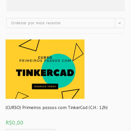
Ordenar por mais recente
(CURSO) Primeiros passos com TinkerCad (C.H.: 12h)
R$
0,00