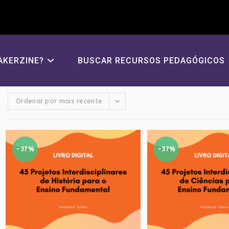
AKERZINE?
BUSCAR RECURSOS PEDAGÓGICOS
Ordenar por mais recente
-37%
-37%