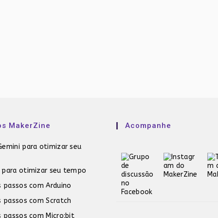
os MakerZine
Acompanhe
emini para otimizar seu
 para otimizar seu tempo
s passos com Arduino
s passos com Scratch
s passos com Micro:bit