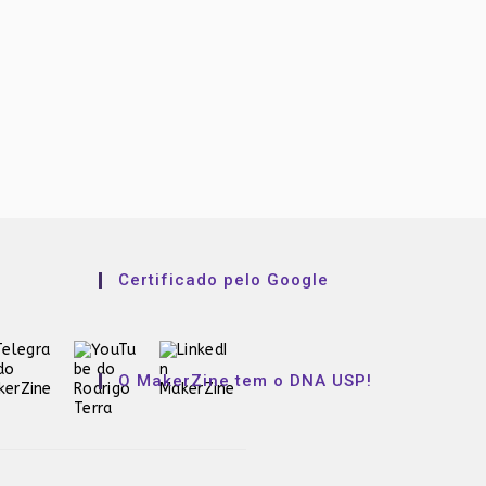
Certificado pelo Google
O MakerZine tem o DNA USP!