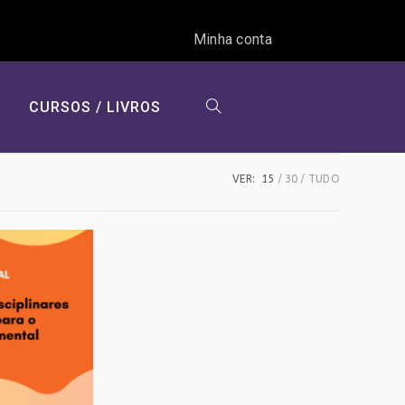
Minha conta
CURSOS / LIVROS
ALTERNAR
VER:
15
30
TUDO
PESQUISA
DO
SITE