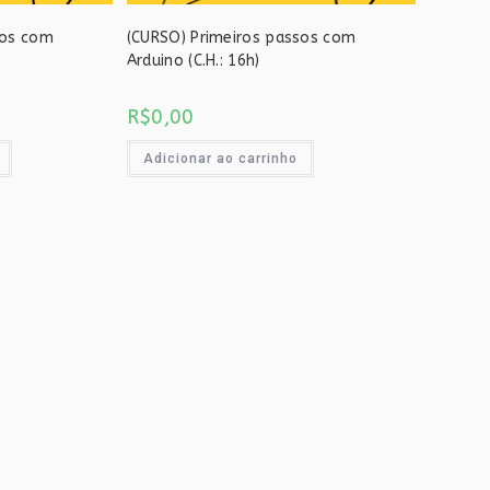
sos com
(CURSO) Primeiros passos com
Arduino (C.H.: 16h)
R$
0,00
Adicionar ao carrinho