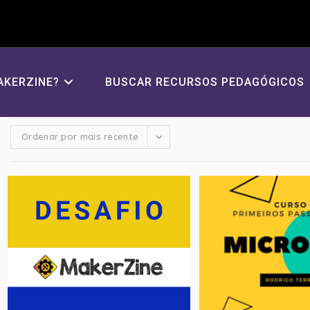
AKERZINE?
BUSCAR RECURSOS PEDAGÓGICOS
Ordenar por mais recente