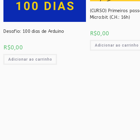
(CURSO) Primeiros pas
Micro:bit (C.H.: 16h)
Desafio: 100 dias de Arduino
R$
0,00
Adicionar ao carrinho
R$
0,00
Adicionar ao carrinho