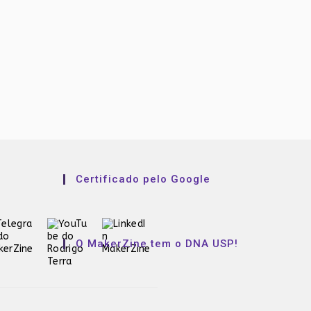
Certificado pelo Google
O MakerZine tem o DNA USP!