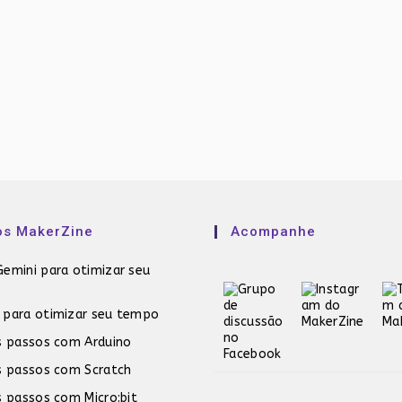
os MakerZine
Acompanhe
emini para otimizar seu
 para otimizar seu tempo
s passos com Arduino
s passos com Scratch
s passos com Micro:bit