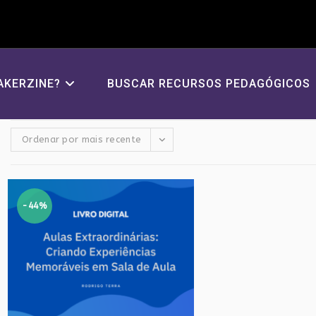
AKERZINE?
BUSCAR RECURSOS PEDAGÓGICOS
Ordenar por mais recente
-44%