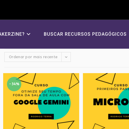
AKERZINE?
BUSCAR RECURSOS PEDAGÓGICOS
Ordenar por mais recente
-34%