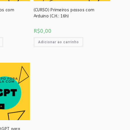
sos com
(CURSO) Primeiros passos com
Arduino (C.H.: 16h)
R$
0,00
Adicionar ao carrinho
atGPT para