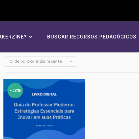
AKERZINE?
BUSCAR RECURSOS PEDAGÓGICOS
Ordenar por mais recente
-32%