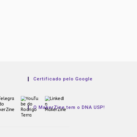
Certificado pelo Google
O MakerZine tem o DNA USP!