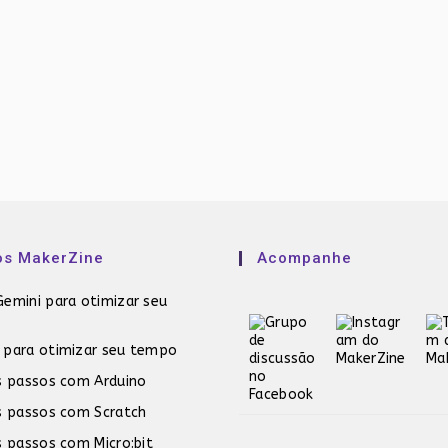
os MakerZine
Acompanhe
emini para otimizar seu
 para otimizar seu tempo
s passos com Arduino
s passos com Scratch
s passos com Micro:bit