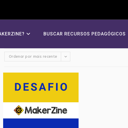
AKERZINE?
BUSCAR RECURSOS PEDAGÓGICOS
Ordenar por mais recente