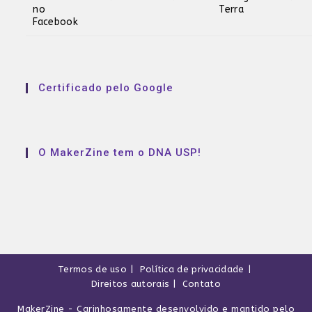
Certificado pelo Google
O MakerZine tem o DNA USP!
Termos de uso
Política de privacidade
Direitos autorais
Contato
MakerZine
- Carinhosamente desenvolvido e mantido pelo