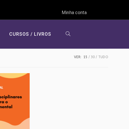
Minha conta
CURSOS / LIVROS
ALTERNAR
VER:
15
30
TUDO
PESQUISA
DO
SITE