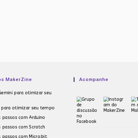
os MakerZine
Acompanhe
emini para otimizar seu
 para otimizar seu tempo
s passos com Arduino
s passos com Scratch
s passos com Micro:bit