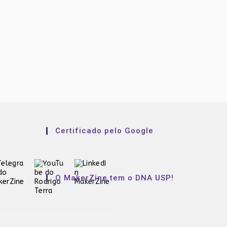
Certificado pelo Google
O MakerZine tem o DNA USP!