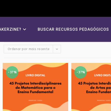
AKERZINE?
BUSCAR RECURSOS PEDAGÓGICOS
Ordenar por mais recente
-37%
-37%