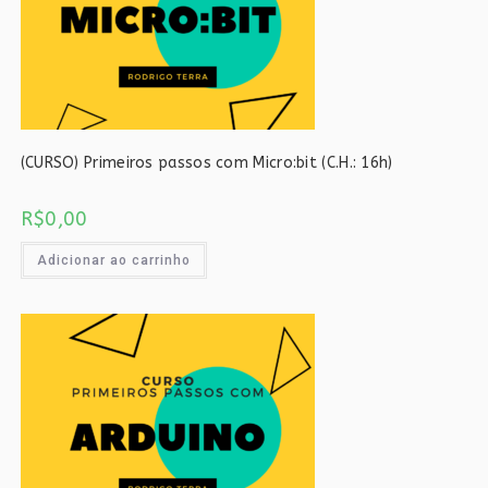
(CURSO) Primeiros passos com Micro:bit (C.H.: 16h)
R$
0,00
Adicionar ao carrinho