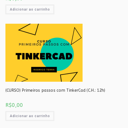
Adicionar ao carrinho
(CURSO) Primeiros passos com TinkerCad (C.H.: 12h)
R$
0,00
Adicionar ao carrinho