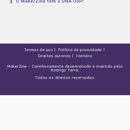
O MakerZine tem o DNA USP!
Termos de uso
Política de privacidade
Direitos autorais
Contato
MakerZine
- Carinhosamente desenvolvido e mantido pelo
Rodrigo Terra
.
Todos os direitos reservados.