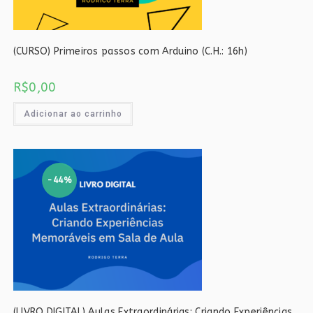
(CURSO) Primeiros passos com Arduino (C.H.: 16h)
R$
0,00
Adicionar ao carrinho
-44%
(LIVRO DIGITAL) Aulas Extraordinárias: Criando Experiências