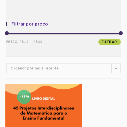
Filtrar por preço
Preço
Preço
PREÇO:
R$10
—
R$20
FILTRAR
mínimo
máximo
Ordenar por mais recente
-37%